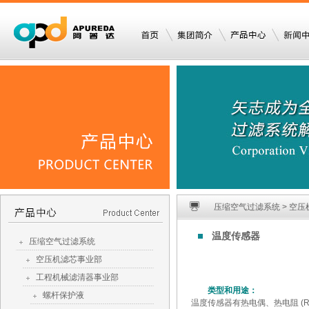
压缩空气过滤系统 > 空压
温度传感器
压缩空气过滤系统
空压机滤芯事业部
工程机械滤清器事业部
类型和用途：
螺杆保护液
温度传感器有热电偶、热电阻 (