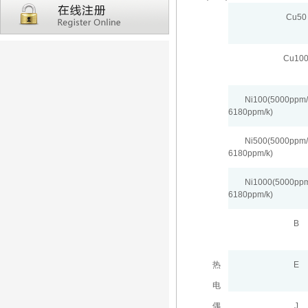
Cu50
Cu10
Ni100(5000ppm/
6180ppm/k)
Ni500(5000ppm/
6180ppm/k)
Ni1000(5000ppm
6180ppm/k)
B
热
E
电
偶
J