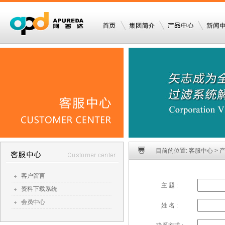
目前的位置: 客服中心 >
客户留言
主 题 :
资料下载系统
会员中心
姓 名 :