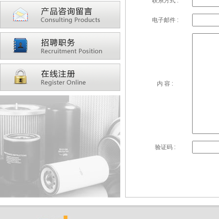
联系方式 :
电子邮件 :
内 容 :
验证码 :