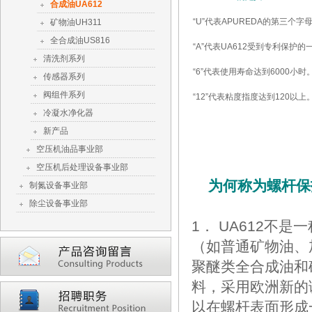
合成油UA612
“U”代表APUREDA的第三个
矿物油UH311
全合成油US816
“A”代表UA612受到专利保护
清洗剂系列
“6”代表使用寿命达到6000小时
传感器系列
阀组件系列
“12”代表粘度指度达到120以上
冷凝水净化器
新产品
空压机油品事业部
空压机后处理设备事业部
为何称为螺杆保
制氮设备事业部
除尘设备事业部
1． UA612不
（如普通矿物油、
聚醚类全合成油和
料，采用欧洲新的
以在螺杆表面形成