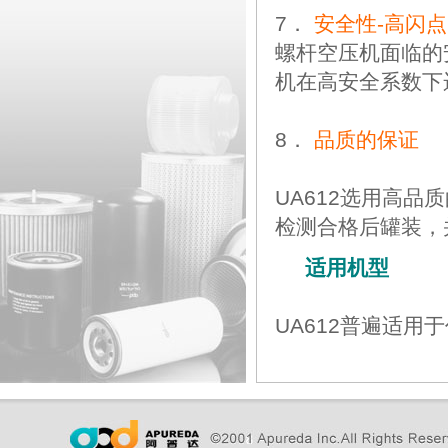
7．
安全性-高闪点
螺杆空压机面临的
机在高安全系数下
8．
品质的保证
UA612选用高品
检测合格后罐装，
适用机型
UA612普遍适