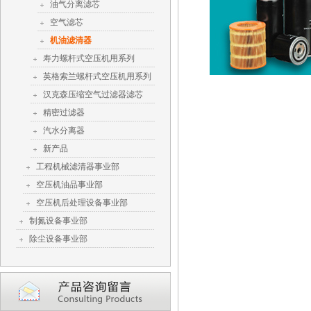
油气分离滤芯
空气滤芯
机油滤清器
寿力螺杆式空压机用系列
英格索兰螺杆式空压机用系列
汉克森压缩空气过滤器滤芯
精密过滤器
汽水分离器
新产品
工程机械滤清器事业部
空压机油品事业部
空压机后处理设备事业部
制氮设备事业部
除尘设备事业部